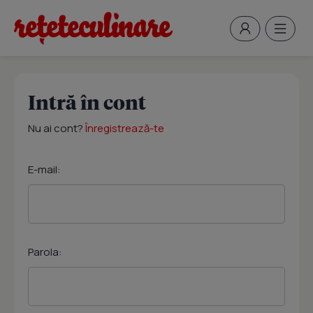
Intră în cont
Nu ai cont?
Înregistrează-te
E-mail:
Parola: