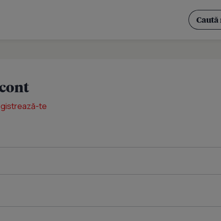
 cont
egistrează-te